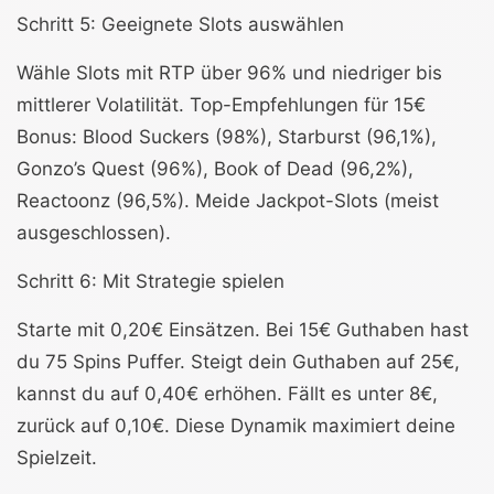
Schritt 5: Geeignete Slots auswählen
Wähle Slots mit RTP über 96% und niedriger bis
mittlerer Volatilität. Top-Empfehlungen für 15€
Bonus: Blood Suckers (98%), Starburst (96,1%),
Gonzo’s Quest (96%), Book of Dead (96,2%),
Reactoonz (96,5%). Meide Jackpot-Slots (meist
ausgeschlossen).
Schritt 6: Mit Strategie spielen
Starte mit 0,20€ Einsätzen. Bei 15€ Guthaben hast
du 75 Spins Puffer. Steigt dein Guthaben auf 25€,
kannst du auf 0,40€ erhöhen. Fällt es unter 8€,
zurück auf 0,10€. Diese Dynamik maximiert deine
Spielzeit.