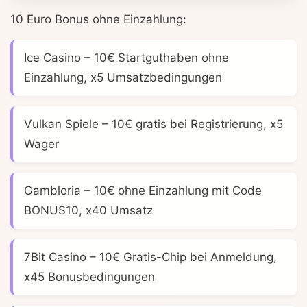
10 Euro Bonus ohne Einzahlung:
Ice Casino
– 10€ Startguthaben ohne
Einzahlung, x5 Umsatzbedingungen
Vulkan Spiele
– 10€ gratis bei Registrierung, x5
Wager
Gambloria
– 10€ ohne Einzahlung mit Code
BONUS10, x40 Umsatz
7Bit Casino
– 10€ Gratis-Chip bei Anmeldung,
x45 Bonusbedingungen