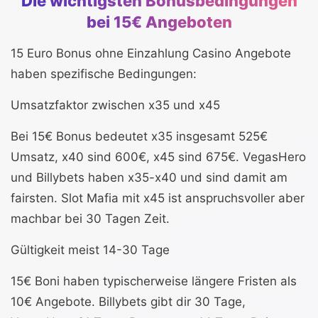
Die wichtigsten Bonusbedingungen
bei 15€ Angeboten
15 Euro Bonus ohne Einzahlung Casino Angebote
haben spezifische Bedingungen:
Umsatzfaktor zwischen x35 und x45
Bei 15€ Bonus bedeutet x35 insgesamt 525€
Umsatz, x40 sind 600€, x45 sind 675€. VegasHero
und Billybets haben x35-x40 und sind damit am
fairsten. Slot Mafia mit x45 ist anspruchsvoller aber
machbar bei 30 Tagen Zeit.
Gültigkeit meist 14-30 Tage
15€ Boni haben typischerweise längere Fristen als
10€ Angebote. Billybets gibt dir 30 Tage,