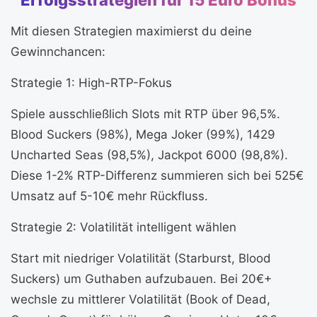
Erfolgsstrategien für 15 Euro Bonus
Mit diesen Strategien maximierst du deine
Gewinnchancen:
Strategie 1: High-RTP-Fokus
Spiele ausschließlich Slots mit RTP über 96,5%.
Blood Suckers (98%), Mega Joker (99%), 1429
Uncharted Seas (98,5%), Jackpot 6000 (98,8%).
Diese 1-2% RTP-Differenz summieren sich bei 525€
Umsatz auf 5-10€ mehr Rückfluss.
Strategie 2: Volatilität intelligent wählen
Start mit niedriger Volatilität (Starburst, Blood
Suckers) um Guthaben aufzubauen. Bei 20€+
wechsle zu mittlerer Volatilität (Book of Dead,