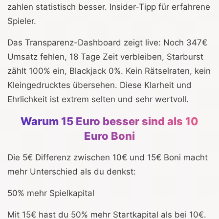
zahlen statistisch besser. Insider-Tipp für erfahrene
Spieler.
Das Transparenz-Dashboard zeigt live: Noch 347€
Umsatz fehlen, 18 Tage Zeit verbleiben, Starburst
zählt 100% ein, Blackjack 0%. Kein Rätselraten, kein
Kleingedrucktes übersehen. Diese Klarheit und
Ehrlichkeit ist extrem selten und sehr wertvoll.
Warum 15 Euro besser sind als 10
Euro Boni
Die 5€ Differenz zwischen 10€ und 15€ Boni macht
mehr Unterschied als du denkst:
50% mehr Spielkapital
Mit 15€ hast du 50% mehr Startkapital als bei 10€.