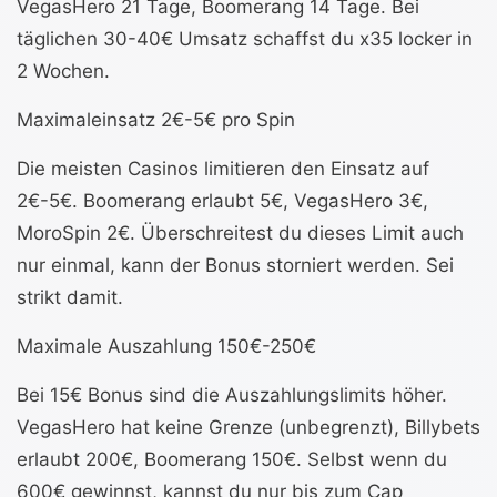
VegasHero 21 Tage, Boomerang 14 Tage. Bei
täglichen 30-40€ Umsatz schaffst du x35 locker in
2 Wochen.
Maximaleinsatz 2€-5€ pro Spin
Die meisten Casinos limitieren den Einsatz auf
2€-5€. Boomerang erlaubt 5€, VegasHero 3€,
MoroSpin 2€. Überschreitest du dieses Limit auch
nur einmal, kann der Bonus storniert werden. Sei
strikt damit.
Maximale Auszahlung 150€-250€
Bei 15€ Bonus sind die Auszahlungslimits höher.
VegasHero hat keine Grenze (unbegrenzt), Billybets
erlaubt 200€, Boomerang 150€. Selbst wenn du
600€ gewinnst, kannst du nur bis zum Cap