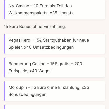
NV Casino
– 10 Euro als Teil des
Willkommenspakets, x35 Umsatz
15 Euro Bonus ohne Einzahlung:
VegasHero
– 15€ Startguthaben für neue
Spieler, x40 Umsatzbedingungen
Boomerang Casino
– 15€ gratis + 200
Freispiele, x40 Wager
MoroSpin
– 15 Euro ohne Einzahlung, x35
Bonusbedingungen