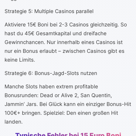
Strategie 5: Multiple Casinos parallel
Aktiviere 15€ Boni bei 2-3 Casinos gleichzeitig. So
hast du 45€ Gesamtkapital und dreifache
Gewinnchancen. Nur innerhalb eines Casinos ist
nur ein Bonus erlaubt – zwischen Casinos gibt es
keine Limits.
Strategie 6: Bonus-Jagd-Slots nutzen
Manche Slots haben extrem profitable
Bonusrunden: Dead or Alive 2, San Quentin,
Jammin’ Jars. Bei Glück kann ein einziger Bonus-Hit
100€+ bringen. Spielziel: Den einen großen Hit
landen.
Typische Fehler bei 15 Euro Boni