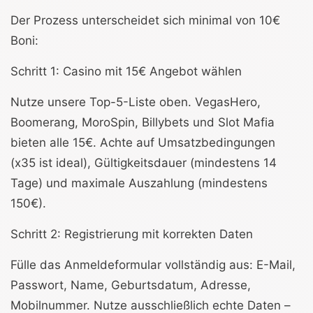
Der Prozess unterscheidet sich minimal von 10€
Boni:
Schritt 1: Casino mit 15€ Angebot wählen
Nutze unsere Top-5-Liste oben. VegasHero,
Boomerang, MoroSpin, Billybets und Slot Mafia
bieten alle 15€. Achte auf Umsatzbedingungen
(x35 ist ideal), Gültigkeitsdauer (mindestens 14
Tage) und maximale Auszahlung (mindestens
150€).
Schritt 2: Registrierung mit korrekten Daten
Fülle das Anmeldeformular vollständig aus: E-Mail,
Passwort, Name, Geburtsdatum, Adresse,
Mobilnummer. Nutze ausschließlich echte Daten –