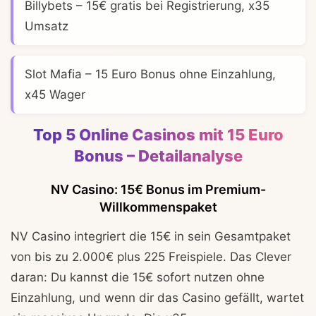
Billybets
– 15€ gratis bei Registrierung, x35
Umsatz
Slot Mafia
– 15 Euro Bonus ohne Einzahlung,
x45 Wager
Top 5 Online Casinos mit 15 Euro
Bonus – Detailanalyse
NV Casino: 15€ Bonus im Premium-
Willkommenspaket
NV Casino integriert die 15€ in sein Gesamtpaket
von bis zu 2.000€ plus 225 Freispiele. Das Clever
daran: Du kannst die 15€ sofort nutzen ohne
Einzahlung, und wenn dir das Casino gefällt, wartet