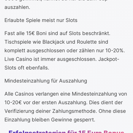
auszahlen.
Erlaubte Spiele meist nur Slots
Fast alle 15€ Boni sind auf Slots beschränkt.
Tischspiele wie Blackjack und Roulette sind
komplett ausgeschlossen oder zählen nur 10-20%.
Live Casino ist immer ausgeschlossen. Jackpot-
Slots oft ebenfalls.
Mindesteinzahlung für Auszahlung
Alle Casinos verlangen eine Mindesteinzahlung von
10-20€ vor der ersten Auszahlung. Dies dient der
Verifizierung deiner Zahlungsmethode. Ohne diese
Einzahlung bleiben Gewinne gesperrt.